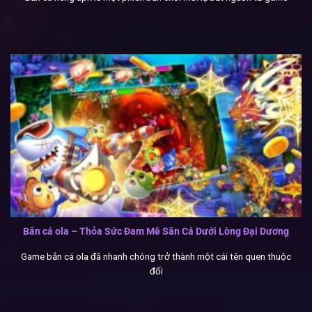
Bắn cá ola – Thỏa Sức Đam Mê Săn Cá Dưới Lòng Đại Dương
Game bắn cá ola đã nhanh chóng trở thành một cái tên quen thuộc
đối