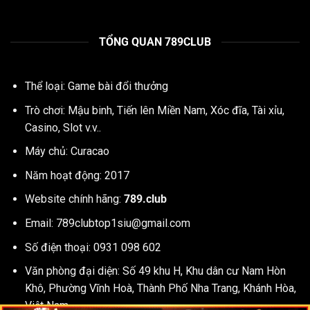
TỔNG QUAN 789CLUB
Thể loại: Game bài đổi thưởng
Trò chơi: Mậu binh, Tiến lên Miền Nam, Xóc đĩa, Tài xỉu,
Casino, Slot v.v..
Máy chủ: Curacao
Năm hoạt động: 2017
Website chính hãng:
789.club
Email:
789clubtop1siu@gmail.com
Số điện thoại:
0931 098 602
Văn phòng đại diện:
Số 49 khu H, Khu dân cư Nam Hòn
Khô, Phường Vĩnh Hoà, Thành Phố Nha Trang, Khánh Hòa,
Việt Nam