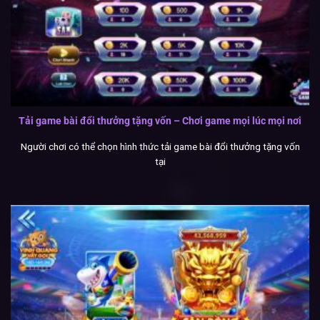
Tải game bài đổi thưởng tặng vốn – Chơi game mọi lúc mọi nơi
Người chơi có thể chọn hình thức tải game bài đổi thưởng tặng vốn
tại