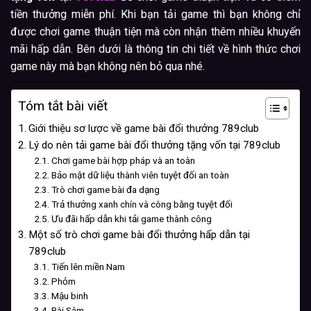
tiền thưởng miễn phí. Khi bạn tải game thì bạn không chỉ
được chơi game thuận tiện mà còn nhận thêm nhiều khuyến
mãi hấp dẫn. Bên dưới là thông tin chi tiết về hình thức chơi
game này mà bạn không nên bỏ qua nhé.
Tóm tắt bài viết
Giới thiệu sơ lược về game bài đổi thưởng 789club
Lý do nên ​​tải game bài đổi thưởng tặng vốn tại 789club
Chơi game bài hợp pháp và an toàn
Bảo mật dữ liệu thành viên tuyệt đối an toàn
Trò chơi game bài đa dạng
Trả thưởng xanh chín và công bằng tuyệt đối
Ưu đãi hấp dẫn khi tải game thành công
Một số trò chơi game bài đổi thưởng hấp dẫn tại
789club
Tiến lên miền Nam
Phỏm
Mậu binh
Bài Sâm