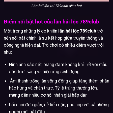
Lân hái lộc tại 789club siêu hot
Điểm nổi bật hot của lân hái lộc 789club
Một trong những lý do khiến
lân hái lộc 789club
trở
nên nổi bật chính là sự kết hợp giữa truyền thống và
công nghệ hiện đại. Trò chơi có nhiều điểm vượt trội
như:
Hình ảnh sắc nét, mang đậm không khí Tết với màu
sắc tươi sáng và hiệu ứng sinh động.
Âm thanh trống lân sống động giúp tăng thêm phần
hào hứng và chân thực. Tỷ lệ trúng thưởng lớn,
mang đến nhiều cơ hội nhận giải hấp dẫn.
Lối chơi đơn giản, dễ tiếp cận, phù hợp với cả những
người mới bắt đầu.