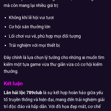
mà còn mang lại nhiều giá trị:
Không khí lễ hội vui tươi
Cơ hội săn thưởng lớn
Lối chơi vui vẻ, phù hợp mọi đối tượng
Trải nghiệm với mọi thiết bị
Đây chính là lựa chọn lý tưởng cho những ai muốn tìm
kiếm một tựa game vừa thư giãn vừa có cơ hội kiếm
thưởng.
Kết luận
Lân hái lộc 789club
là sự kết hợp hoàn hảo giữa yếu
tố truyền thống và hiện đại, mang đến trải nghiệm giải
trí độc đáo và hấp dẫn. Với đồ họa đẹp mắt, cơ chế