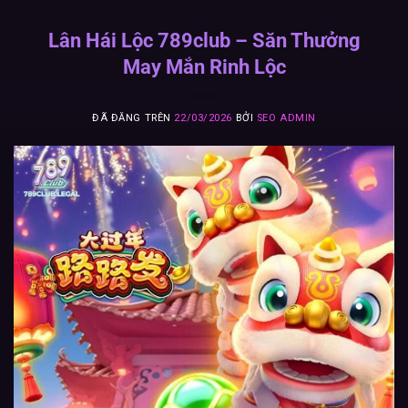
Chuyển
đến
Lân Hái Lộc 789club – Săn Thưởng
nội
May Mắn Rinh Lộc
dung
ĐÃ ĐĂNG TRÊN
22/03/2026
BỞI
SEO ADMIN