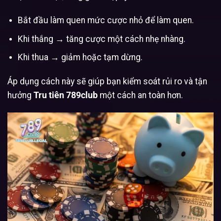
Bắt đầu làm quen mức cược nhỏ để làm quen.
Khi thắng → tăng cược một cách nhẹ nhàng.
Khi thua → giảm hoặc tạm dừng.
Áp dụng cách này sẽ giúp bạn kiểm soát rủi ro và tận
hưởng
Tru tiên 789club
một cách an toàn hơn.