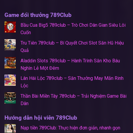
Game đổi thưởng 789Club
Bầu Cua Big5 789club – Trò Chơi Dân Gian Siêu Lôi
Cuốn
Tru Tiên 789club – Bí Quyết Chơi Slot Săn Hũ Hiệu
Quả
Aladdin Slots 789club – Hành Trình Săn Kho Báu
Nghìn Lẻ Một Đêm
Lân Hái Lộc 789club – Săn Thưởng May Mắn Rinh
Lộc
Thần Bài Miền Tây 789club – Trải Nghiệm Game Bài
Dân
Hướng dẫn hội viên 789Club
Nạp tiền 789Club: Thực hiện đơn giản, nhanh gọn