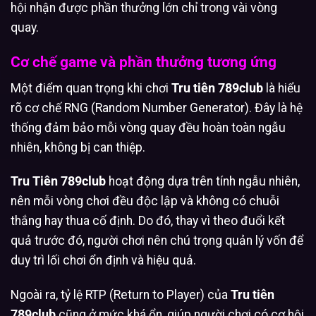
hội nhận được phần thưởng lớn chỉ trong vài vòng
quay.
Cơ chế game và phần thưởng tương ứng
Một điểm quan trọng khi chơi
Tru tiên 789club
là hiểu
rõ cơ chế RNG (Random Number Generator). Đây là hệ
thống đảm bảo mỗi vòng quay đều hoàn toàn ngẫu
nhiên, không bị can thiệp.
Tru Tiên 789club
hoạt động dựa trên tính ngẫu nhiên,
nên mỗi vòng chơi đều độc lập và không có chuỗi
thắng hay thua cố định. Do đó, thay vì theo đuổi kết
quả trước đó, người chơi nên chú trọng quản lý vốn để
duy trì lối chơi ổn định và hiệu quả.
Ngoài ra, tỷ lệ RTP (Return to Player) của
Tru tiên
789club
cũng ở mức khá ổn, giúp người chơi có cơ hội