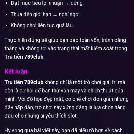
Đạt mục tiêu lợi nhuận → dừng.
Thua đến giới hạn → nghỉ ngơi.
Không chơi liên tục quá lâu.
Thực hiện đúng sẽ giúp bạn bảo toàn vốn, tránh căng
thẳng và không rơi vào trạng thái mất kiểm soát trong
Tru tiên 789club
.
Kết luận
Tru tiên 789club
không chỉ là một trò chơi giải trí mà
còn là cơ hội để bạn thử vận may và chiến thuật của
mình. Với đồ họa đẹp mắt, cơ chế chơi đơn giản nhưng
đầy hấp dẫn, trò chơi này xứng đáng là lựa chọn hàng
đầu cho những ai yêu thích slot.
Hy vọng qua bài viết này, bạn đã hiểu rõ hơn về cách